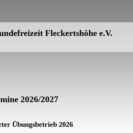
ndefreizeit Fleckertshöhe e.V.
rmine 2026/2027
zter Übungsbetrieb 2026