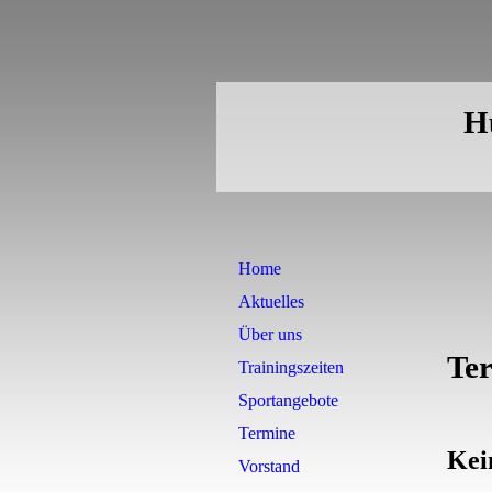
Hu
Home
Aktuelles
Über uns
Te
Trainingszeiten
Sportangebote
Termine
Kei
Vorstand