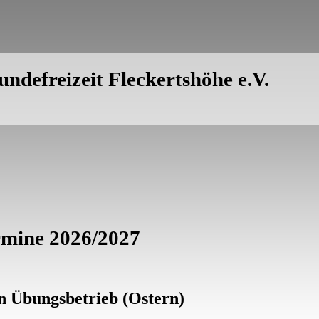
ndefreizeit Fleckertshöhe e.V.
rmine 2026/2027
n Übungsbetrieb (Ostern)